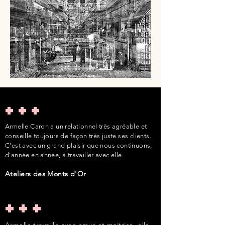
+++
Armelle Caron a un relationnel très agréable et
conseille toujours de façon très juste ses clients.
C'est avec un grand plaisir que nous continuons,
d'année en année, à travailler avec elle.
Ateliers des Monts d'Or
+++