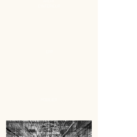
ARCHI
D'INTÉRIEUR
ERP
MOBILIER