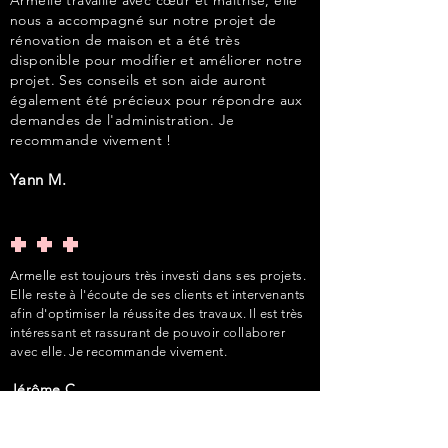
Armelle travaille avec cœur et maitrise, elle
nous a accompagné sur notre projet de
rénovation de maison et a été très
disponible pour modifier et améliorer notre
projet. Ses conseils et son aide auront
également été précieux pour répondre aux
demandes de l'administration. Je
recommande vivement !
Yann M.
+++
Armelle est toujours très investi dans ses projets.
Elle reste à l'écoute de ses clients et intervenants
afin d'optimiser la réussite des travaux. Il est très
intéressant et rassurant de pouvoir collaborer
avec elle. Je recommande vivement.
Jérôme C.