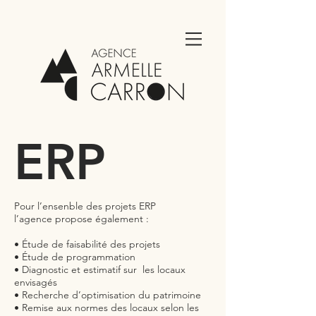
ERP
Pour l’ensenble des projets ERP
l
’agence propose également :
• Étude de faisabilité des projets
• Étude de programmation
• Diagnostic et estimatif sur les locaux
envisagés
• Recherche d’optimisation du patrimoine
• Remise aux normes des locaux selon les