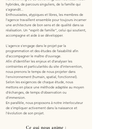
hybrides, de parcours singuliers, de la famille qui
s'agrandit...
Enthousiastes, atypiques et libres, les membres de
l'agence travaillent ensemble pour toujours incarner
une architecture de bon sens et de qualité dans sa
réalisation. Un "esprit de famille", celui qui soutient,
accompagne et aide à se développer.
L'agence s'engage dans le projet par la
programmation et des études de faisabilité afin
d'accompagner le maître d'ouvrage.
Afin d’identifier les enjeux et d’analyser les
contraintes et particularités du site d’intervention,
nous prenons le temps de nous projeter dans
l'environnement (humain, spatial, fonctionnel).
Selon les exigences de chaque étude, nous
mettons en place une méthode adaptée au moyen
d'échanges, de temps d'observation ou
d'immersion.
En parallèle, nous proposons à notre interlocuteur
de s'impliquer activement dans la naissance et
l'évolution de son projet.
Ce qui nous anime :