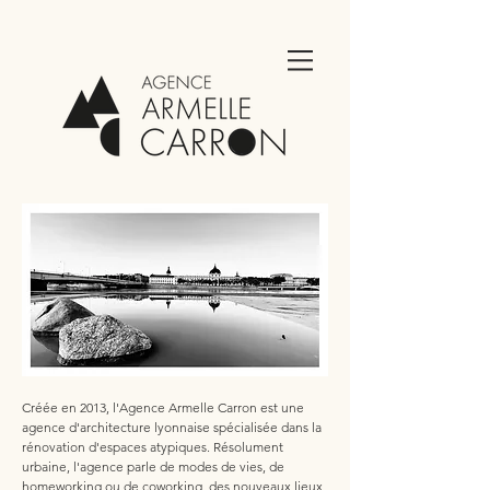
Créée en 2013, l'Agence Armelle Carron est une
agence d'architecture lyonnaise spécialisée dans la
rénovation d'espaces atypiques. Résolument
urbaine, l'agence parle de modes de vies, de
homeworking ou de coworking, des nouveaux lieux