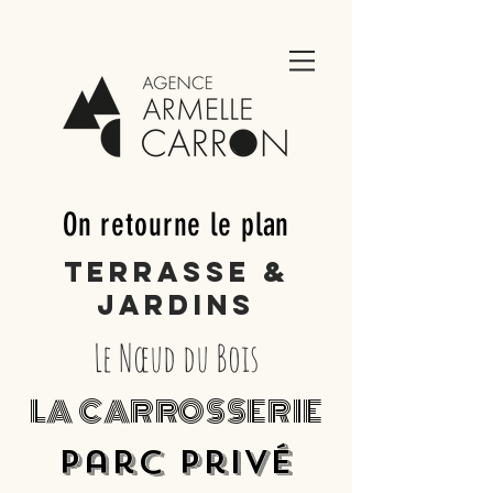
On retourne le plan
Terrasse &
Jardins
Le Nœud du Bois
LA CARROSSERIE
parc privé